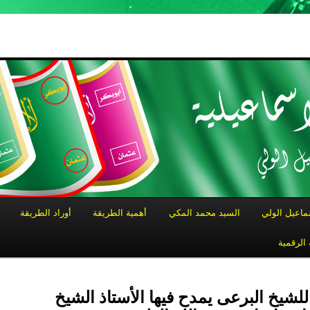
ماعيل الولي
السيد محمد المكي
أهمية الطريقة
أوراد الطريقة
 الرقمية
لشيخ البرعى يمدح فيها الأستاذ الشيخ