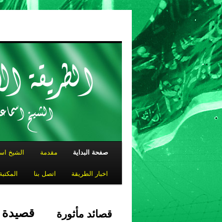
صفحة البداية
مقدمة
الشيخ اس
اخبار الطريقة
اتصل بنا
المكتبة
قصيدة ل
قصائد مأثورة